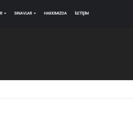
ER
SINAVLAR
HAKKIMIZDA
İLETİŞİM