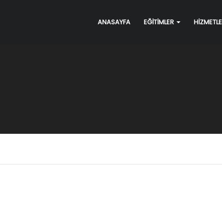
ANASAYFA
EĞİTİMLER
HİZMETL