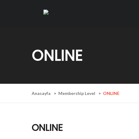
ONLINE
Anasayfa
Membership Level
ONLINE
ONLINE